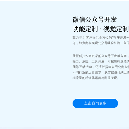
微信公众号开发
功能定制 · 视觉定制
致力于为客户提供全方位的"程序开发+
务，助力商家实现公众号吸粉引流、宣
蓝橙科技作为资深的公众号开发服务商
接口、系统、工具开发，可按需拓展预
团等互动活动，还擅长搭建多元化商城
不同行业的运营需求，从方案设计到上
域流量的精细化运营与商业变现。
点击咨询更多