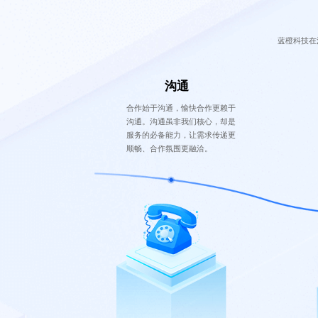
蓝橙科技在
沟通
合作始于沟通，愉快合作更赖于
沟通。沟通虽非我们核心，却是
服务的必备能力，让需求传递更
顺畅、合作氛围更融洽。