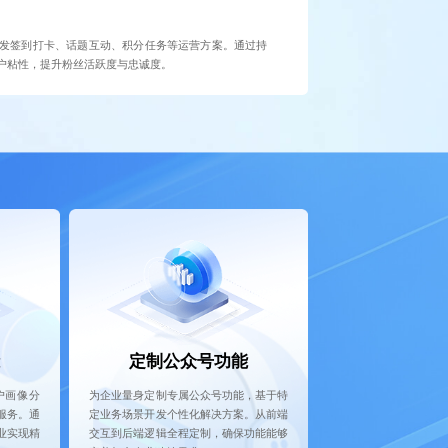
发签到打卡、话题互动、积分任务等运营方案。通过持
户粘性，提升粉丝活跃度与忠诚度。
定制公众号功能
为企业量身定制专属公众号功能，基于特
户画像分
定业务场景开发个性化解决方案。从前端
服务。通
交互到后端逻辑全程定制，确保功能能够
业实现精