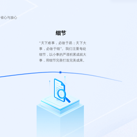
择省心与放心
细节
“天下难事，必做于易；天下大
事，必做于细”。我们注重每处
细节，以小事的严谨积累成就大
事，用细节完善打造完美成果。