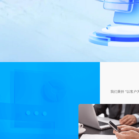
我们秉持 “以客