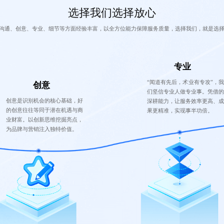
选择我们选择放心
沟通、创意、专业、细节等方面经验丰富，以全方位能力保障服务质量，选择我们，就是选
专业
“闻道有先后，术业有专攻”，我
创意
们坚信专业人做专业事。凭借的
创意是识别机会的核心基础，好
深耕能力，让服务效率更高、成
的创意往往等同于潜在机遇与商
果更精准，实现事半功倍。
业财富。以创新思维挖掘亮点，
为品牌与营销注入独特价值。