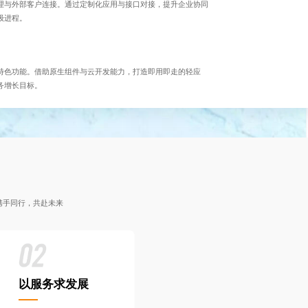
理与外部客户连接。通过定制化应用与接口对接，提升企业协同
级进程。
特色功能。借助原生组件与云开发能力，打造即用即走的轻应
务增长目标。
携手同行，共赴未来
以服务求发展