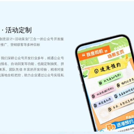
 · 活动定制
创意设计+活动策划"三合一的公众号开发服
传推广、营销获客等多种目标
，我们深耕公众号开发行业多年，精通公众号
约报名、自动回复等功能，也能定制抽奖、拼
体系。团队凭借 丰富的开发经验，精准对接
线落地全程把控，助力企业通过公众号实现私