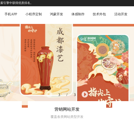
搜索引擎中获得优质排名。
手机APP
小程序定制
鸿蒙开发
体感制作
技术外包
活动开发
3
/
3
营销网站开发
覆盖各类网站类型开发