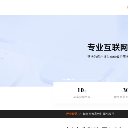
10
3
年
丰富实操经验
服务覆盖
行业资讯
如何打造高效订票小程序
>